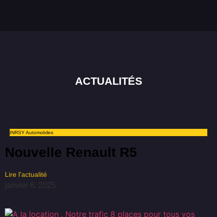
ACTUALITÉS
INRSY Automobiles
Nouvelle Renault R5
Lire l'actualité
janvier 6, 2025