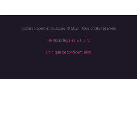
Nicolas Robert et Associés © 2021. Tous droits réservés.
Mentions légales & RGPD
Politique de confidentialité