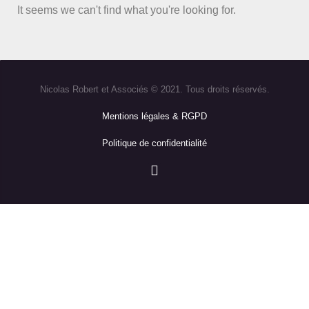
It seems we can't find what you're looking for.
Nicolas Robert et Associés © 2021. Tous droits réservés.
Mentions légales & RGPD
Politique de confidentialité