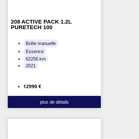
208 ACTIVE PACK 1.2L
PURETECH 100
Boîte manuelle
Essence
62256 km
2021
12990 €
plus de détails