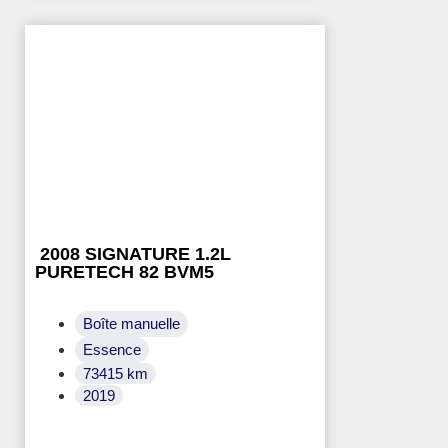
2008 SIGNATURE 1.2L
PURETECH 82 BVM5
Boîte manuelle
Essence
73415 km
2019