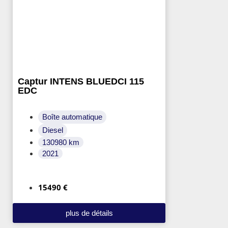
Captur INTENS BLUEDCI 115
EDC
Boîte automatique
Diesel
130980 km
2021
15490 €
plus de détails