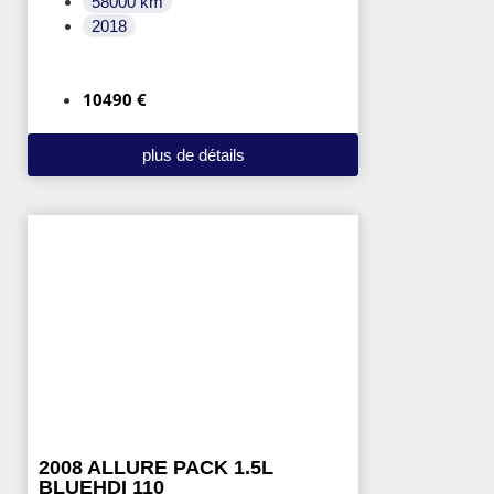
58000 km
2018
10490 €
plus de détails
2008 ALLURE PACK 1.5L
BLUEHDI 110