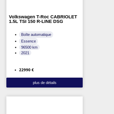
Volkswagen T-Roc CABRIOLET
1.5L TSI 150 R-LINE DSG
Boîte automatique
Essence
96500 km
2021
22990 €
plus de détails