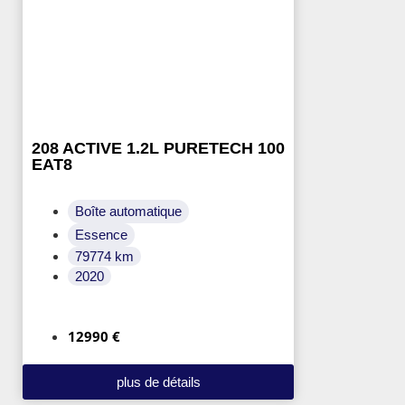
208 ACTIVE 1.2L PURETECH 100
EAT8
Boîte automatique
Essence
79774 km
2020
12990 €
plus de détails