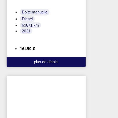
Boîte manuelle
Diesel
69871 km
2021
16490 €
plus de détails