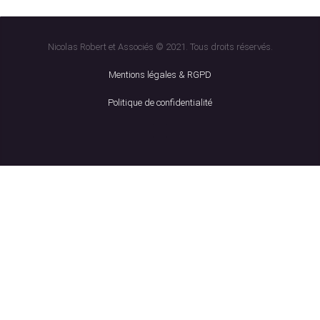
Nicolas Robert et Associés © 2021. Tous droits réservés.
Mentions légales & RGPD
Politique de confidentialité