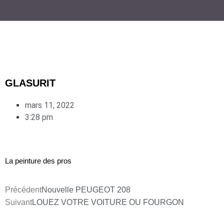
GLASURIT
mars 11, 2022
3:28 pm
La peinture des pros
Précédent
Nouvelle PEUGEOT 208
Suivant
LOUEZ VOTRE VOITURE OU FOURGON