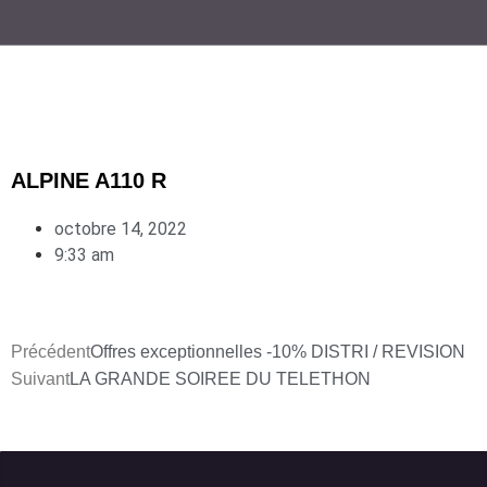
ALPINE A110 R
octobre 14, 2022
9:33 am
Précédent
Offres exceptionnelles -10% DISTRI / REVISION
Suivant
LA GRANDE SOIREE DU TELETHON