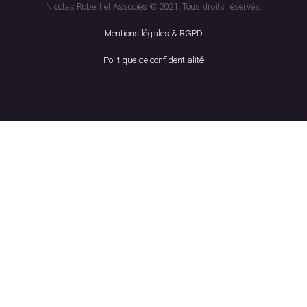
Nicolas Robert et Associés © 2021. Tous droits réservés.
Mentions légales & RGPD
Politique de confidentialité