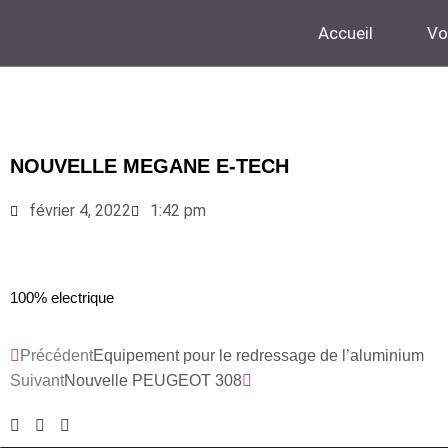
Accueil
Vo
NOUVELLE MEGANE E-TECH
février 4, 2022
1:42 pm
100% electrique
Précédent
Equipement pour le redressage de l’aluminium
Suivant
Nouvelle PEUGEOT 308