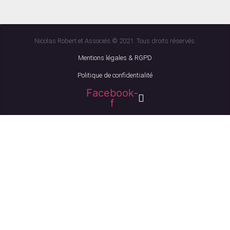
Nicolas Robert et Associés © 2021. Tous droits réservés.
Mentions légales & RGPD
Politique de confidentialité
Facebook-
f